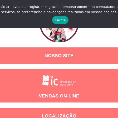
o arquivos que registram e gravam temporariamente no computador do 
serviços, as preferências e navegações realizadas em nossas páginas.
Ciente
NOSSO SITE
VENDAS ON-LINE
LOCALIZAÇÃO