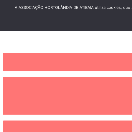
A ASSOCIAÇÃO HORTOLÂNDIA DE ATIBAIA utiliza cookies, que sã