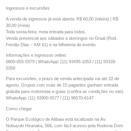
Ingressos e excursões
A venda de ingressos já está aberta: R$ 60,00 (inteira) | R$
30,00 (meia)
Toda sexta-feira: meia entrada para todos.
Venda presencial aos sábados e domingos no Graal (Rod.
Fernão Dias – KM 61) e na bilheteria do evento.
Informações e ingressos online:
0800-055-5979 | WhatsApp: (11) 93495-1053 / (11) 93328-
0358
Para excursões, o prazo de venda antecipada vai até
22 de
agosto
. Grupos com mais de 15 pagantes ganham entrada
gratuita para motoristas e guias (confira as condições no site).
WhatsApp: (11) 93900-5577 / (11) 96570-6147
Como chegar
O
Parque Ecológico de Atibaia
está localizado na
Av.
Nobuyuki Hiranaka, 566
, com fácil acesso pela
Rodovia Dom