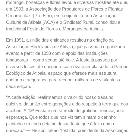
morango, hortaliças e flores levou a diversas mostras até que,
em 1983, a
Associação dos Produtores de Flores e Plantas
Ornamentais (Pró-Flor)
, em conjunto com a
Associação
Cultural de Atibaia (ACA)
e o
Sindicato Rural
, consolidou a
tradicional
Festa de Flores e Morangos de Atibaia
.
Em 1991, a união das entidades resultou na criação da
Associação Hortolândia de Atibaia
, que passou a organizar o
evento a partir de 1993 com o apoio das instituições
fundadoras – como segue até hoje. A festa já passou por
diversos locais até chegar à sua nova e ampla sede: o
Parque
Ecológico de Atibaia
, espaço que oferece mais estrutura,
conforto e segurança para receber milhares de visitantes a
cada edição.
“A cada edição, reafirmamos o valor do nosso trabalho
coletivo, da união entre gerações e do respeito à terra que nos
acolheu. A 43ª Festa é um símbolo de gratidão, renovação e
esperança. Que todos que nos visitam sintam o carinho
plantado em cada detalhe dessa festa que é feita com o
coração.” —
Nelson Takao Yoshida
, presidente da Associação