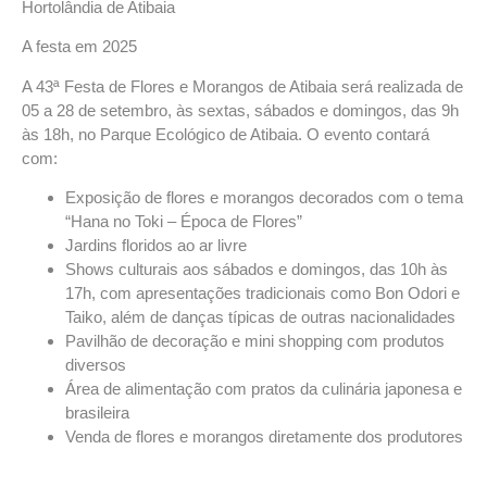
Hortolândia de Atibaia
A festa em 2025
A
43ª Festa de Flores e Morangos de Atibaia
será realizada de
05 a 28 de setembro
, às
sextas, sábados e domingos
, das
9h
às 18h
, no
Parque Ecológico de Atibaia
. O evento contará
com:
Exposição de flores e morangos decorados com o tema
“Hana no Toki – Época de Flores”
Jardins floridos ao ar livre
Shows culturais aos sábados e domingos, das 10h às
17h, com apresentações tradicionais como
Bon Odori
e
Taiko
, além de danças típicas de outras nacionalidades
Pavilhão de decoração e mini shopping com produtos
diversos
Área de alimentação com pratos da culinária japonesa e
brasileira
Venda de flores e morangos diretamente dos produtores