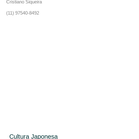
Cristiano Siqueira
(11) 97540-8492
Imprensa@floresemorangos.com.br
Cultura Japonesa