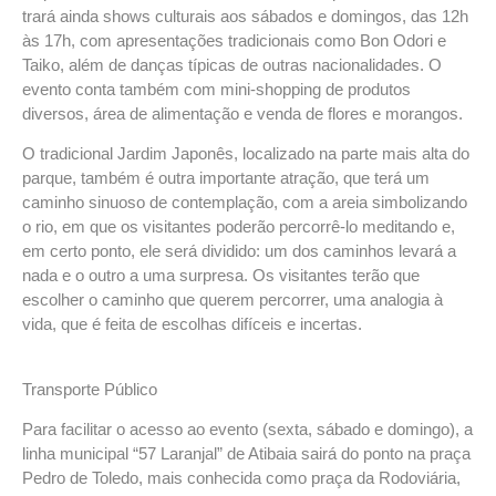
trará ainda shows culturais aos sábados e domingos, das 12h
às 17h, com apresentações tradicionais como Bon Odori e
Taiko, além de danças típicas de outras nacionalidades. O
evento conta também com mini-shopping de produtos
diversos, área de alimentação e venda de flores e morangos.
O tradicional Jardim Japonês, localizado na parte mais alta do
parque, também é outra importante atração, que terá um
caminho sinuoso de contemplação, com a areia simbolizando
o rio, em que os visitantes poderão percorrê-lo meditando e,
em certo ponto, ele será dividido: um dos caminhos levará a
nada e o outro a uma surpresa. Os visitantes terão que
escolher o caminho que querem percorrer, uma analogia à
vida, que é feita de escolhas difíceis e incertas.
Transporte Público
Para facilitar o acesso ao evento (sexta, sábado e domingo), a
linha municipal “57 Laranjal” de Atibaia sairá do ponto na praça
Pedro de Toledo, mais conhecida como praça da Rodoviária,