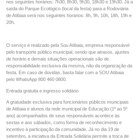
nos seguintes horários: 7h30, 8h30, 9h30, 18h30 e 19h30. Já a
saída do Parque Ecológico (local da festa) para a Rodoviária
de Atibaia será nos seguintes horários: 8h, 9h, 10h, 18h, 19h e
20h.
O serviço é realizado pela Sou Atibaia, empresa responsável
pelo transporte público municipal, sendo que atrasos, ajustes
de horário e demais situações operacionais são de
responsabilidade exclusiva da mesma, não da organização da
festa. Em caso de dúvidas, basta falar com a SOU Atibaia
pelo WhatsApp 800 460 0800.
Entrada gratuita e ingresso solidário
A gratuidade exclusiva para funcionários públicos municipais
de Atibaia e alunos da rede municipal de Educação (1º ao 5º
ano) acompanhados de seus responsáveis acontece às
sextas e aos sábados, como forma de reconhecimento e
incentivo à participação da comunidade. Já no dia 19 de
setembro, a iniciativa da Entrada Solidária permite a troca de