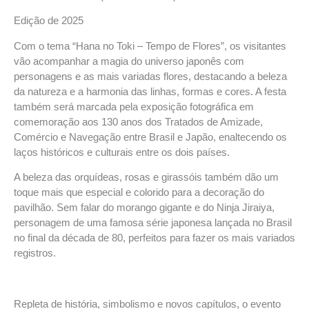
Edição de 2025
Com o tema “Hana no Toki – Tempo de Flores”, os visitantes
vão acompanhar a magia do universo japonês com
personagens e as mais variadas flores, destacando a beleza
da natureza e a harmonia das linhas, formas e cores. A festa
também será marcada pela exposição fotográfica em
comemoração aos 130 anos dos Tratados de Amizade,
Comércio e Navegação entre Brasil e Japão, enaltecendo os
laços históricos e culturais entre os dois países.
A beleza das orquídeas, rosas e girassóis também dão um
toque mais que especial e colorido para a decoração do
pavilhão. Sem falar do morango gigante e do Ninja Jiraiya,
personagem de uma famosa série japonesa lançada no Brasil
no final da década de 80, perfeitos para fazer os mais variados
registros.
Repleta de história, simbolismo e novos capítulos, o evento