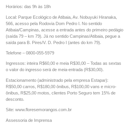
Horários: das 9h às 18h
Local: Parque Ecológico de Atibaia, Av. Nobuyuki Hiranaka,
566, acesso pela Rodovia Dom Pedro I. No sentido
Atibaia/Campinas, acesse a entrada antes do primeiro pedágio
(saída 79 – km 79). Já no sentido Campinas/Atibaia, pegue a
saída para B. Pires/V. D. Pedro I (antes do km 79).
Telefone – 0800-055-5979
Ingressos: inteira R$60,00 e meia R$30,00 – Todas as sextas
o valor do ingresso será de meia-entrada (R$30,00).
Estacionamento (administrado pela empresa Estapar):
R$50,00 carros, R$180,00 ônibus, R$100,00 vans e micro-
ônibus, R$25,00 motos, clientes Porto Seguro tem 15% de
desconto.
Site: www.floresemorangos.com.br
Assessoria de Imprensa