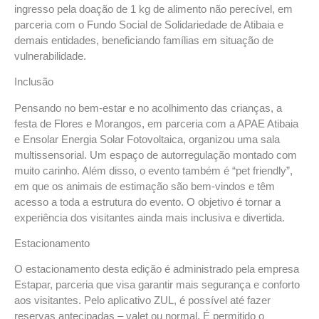
ingresso pela doação de 1 kg de alimento não perecível, em
parceria com o Fundo Social de Solidariedade de Atibaia e
demais entidades, beneficiando famílias em situação de
vulnerabilidade.
Inclusão
Pensando no bem-estar e no acolhimento das crianças, a
festa de Flores e Morangos, em parceria com a APAE Atibaia
e Ensolar Energia Solar Fotovoltaica, organizou uma sala
multissensorial. Um espaço de autorregulação montado com
muito carinho. Além disso, o evento também é “pet friendly”,
em que os animais de estimação são bem-vindos e têm
acesso a toda a estrutura do evento. O objetivo é tornar a
experiência dos visitantes ainda mais inclusiva e divertida.
Estacionamento
O estacionamento desta edição é administrado pela empresa
Estapar, parceria que visa garantir mais segurança e conforto
aos visitantes. Pelo aplicativo ZUL, é possível até fazer
reservas antecipadas – valet ou normal. É permitido o